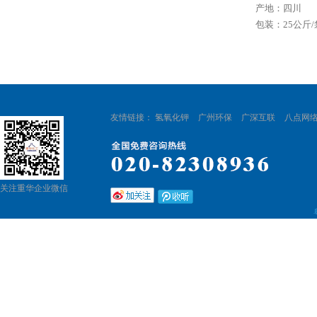
产地：四川
包装：
25
公斤
/
友情链接：
氢氧化钾
广州环保
广深互联
八点网
关注重华企业微信