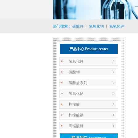
热门搜索：
碳酸钾
丨
氢氧化钠
丨
氢氧化钾
产品中心 Product center
氢氧化钾
碳酸钾
磷酸盐系列
氢氧化钠
柠檬酸
柠檬酸钠
高锰酸钾
联系我们 contant us