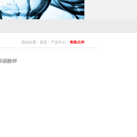
您的位置：首页 > 产品中心 >
氢氧化钾
级碳酸钾