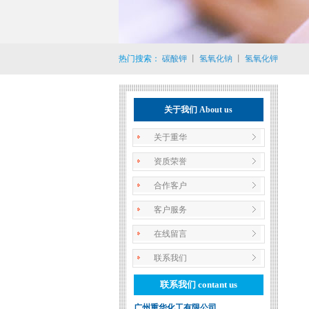
热门搜索：
碳酸钾
丨
氢氧化钠
丨
氢氧化钾
关于我们 About us
关于重华
资质荣誉
合作客户
客户服务
在线留言
联系我们
联系我们 contant us
广州重华化工有限公司